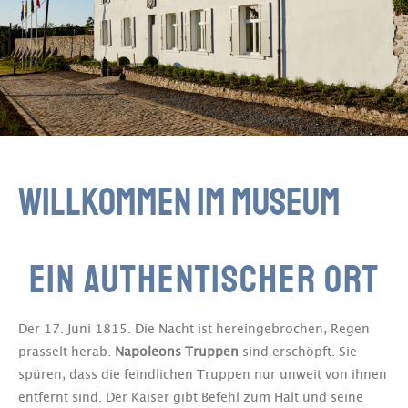
WILLKOMMEN IM MUSEUM
EIN AUTHENTISCHER ORT
Der 17. Juni 1815. Die Nacht ist hereingebrochen, Regen
prasselt herab.
Napoleons Truppen
sind erschöpft. Sie
spüren, dass die feindlichen Truppen nur unweit von ihnen
entfernt sind. Der Kaiser gibt Befehl zum Halt und seine