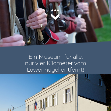
Ein Museum für alle,
nur vier Kilometer vom
Löwenhügel entfernt!