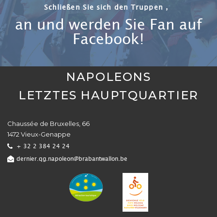
Schließen Sie sich den Truppen ,
an und werden Sie Fan auf
Facebook!
NAPOLEONS
LETZTES HAUPTQUARTIER
Chaussée de Bruxelles, 66
1472 Vieux-Genappe
+ 32 2 384 24 24
dernier.qg.napoleon@brabantwallon.be