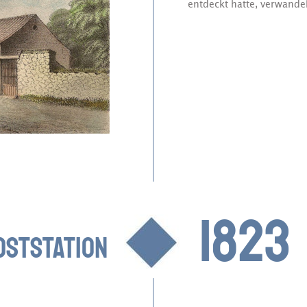
entdeckt hatte, verwande
1823
OSTSTATION