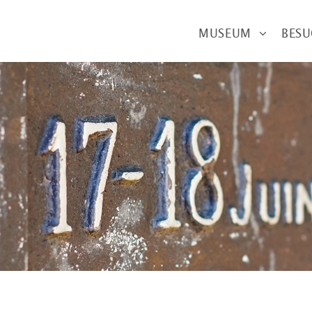
MUSEUM
BES