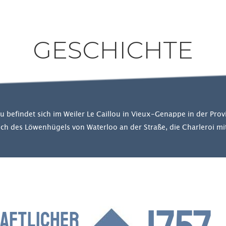
GESCHICHTE
u befindet sich im Weiler Le Caillou in Vieux-Genappe in der Pro
lich des Löwenhügels von Waterloo an der Straße, die Charleroi mit
HAFTLICHER