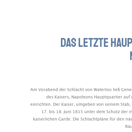
DAS LETZTE HAU
Am Vorabend der Schlacht von Waterloo ließ Gener
des Kaisers, Napoleons Hauptquartier auf
einrichten. Der Kaiser, umgeben von seinem Stab,
17. bis 18. Juni 1815 unter dem Schutz der i
kaiserlichen Garde. Die Schlachtpläne für den n
Räu