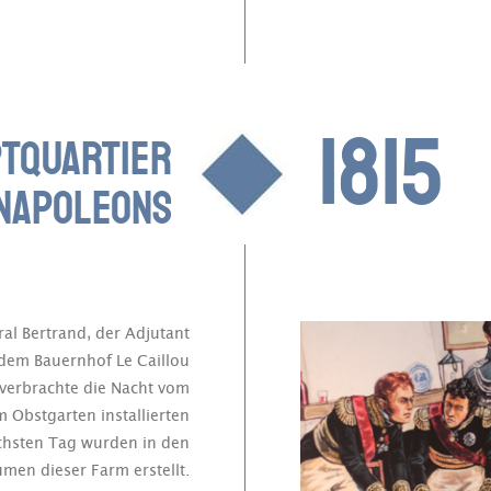
1815
PTQUARTIER
NAPOLEONS
al Bertrand, der Adjutant
 dem Bauernhof Le Caillou
 verbrachte die Nacht vom
m Obstgarten installierten
ächsten Tag wurden in den
men dieser Farm erstellt.