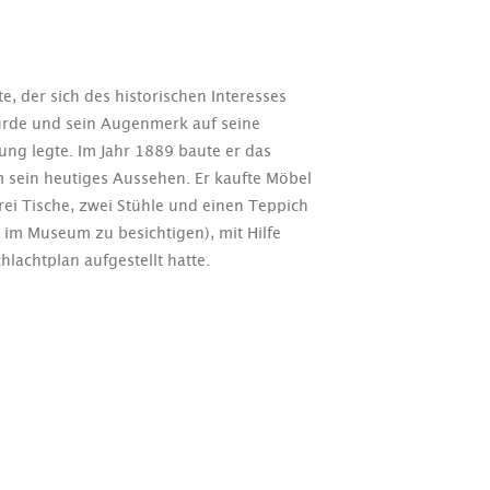
e, der sich des historischen Interesses
rde und sein Augenmerk auf seine
ung legte. Im Jahr 1889 baute er das
sein heutiges Aussehen. Er kaufte Möbel
i Tische, zwei Stühle und einen Teppich
im Museum zu besichtigen), mit Hilfe
lachtplan aufgestellt hatte.