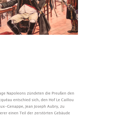
age Napoleons zündeten die Preußen den
cquéau entschied sich, den Hof Le Caillou
eux-Genappe, Jean Joseph Aubry, zu
erer einen Teil der zerstörten Gebäude