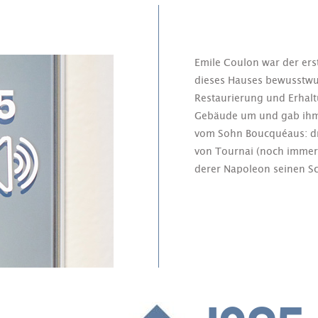
Emile Coulon war der erst
dieses Hauses bewusstwu
Restaurierung und Erhalt
Gebäude um und gab ihm 
vom Sohn Boucquéaus: dre
von Tournai (noch immer 
derer Napoleon seinen Sch